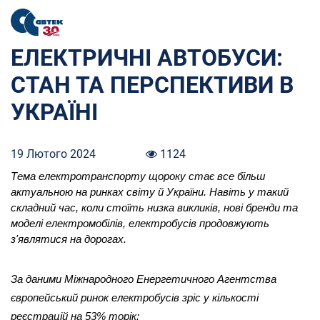
ЕЛЕКТРИЧНІ АВТОБУСИ:
СТАН ТА ПЕРСПЕКТИВИ В
УКРАЇНІ
19 Лютого 2024
1124
Тема електротранспорту щороку стає все більш
актуальною на ринках світу й України. Навіть у такий
складний час, коли стоїть низка викликів, нові бренди та
моделі електромобілів, електробусів продовжують
з'являтися на дорогах.
За даними Міжнародного Енергетичного Агентства
європейський ринок електробусів зріс у кількості
реєстрацій на 53% торік: