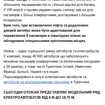
збільшену пасажиромісткість і більші відсіки для багажу.
У VIP-версії з трьома рядами сидінь салону, крісла для
пасажирів є більш комфортними, розташовані з більшим
інтервалом.
Крім того, при встановленні ліфта та додаткових
дверей автобус може бути адаптований для
перевезення 8 пасажирів в інвалідних візках на
обладнаних спеціальними кріпленнями місцях.
Otokar – лідер турецького ринку автобусів та електробусів.
У компанії, понад 40 000 автобусів що забезпечують
мільйони пасажирів комфортними та безпечними поїздками
у 50 країнах, у тому числі Туреччині, Іспанії, Німеччині,
Франції, Бельгії, Україні та в інших.
Першовідкривачі в галузі електричних автобусів та
автобусів на альтернативному пальному
в Туреччині.
СЬОГОДНІ OTOKAR ПРЕДСТАВЛЯЄ МОДЕЛЬНИЙ РЯД
ЕЛЕКТРОАВТОБУСІВ ВІД 6 М ДО 18,75 М.