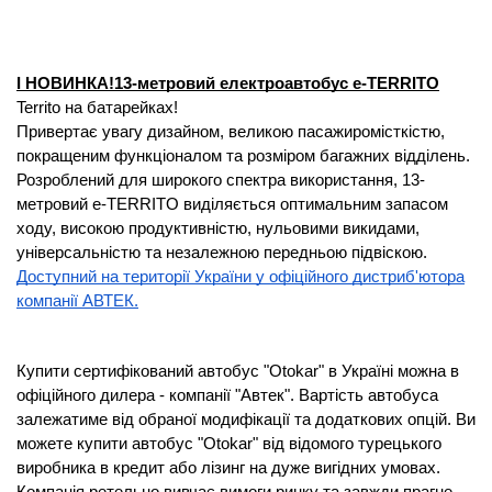
І НОВИНКА!13-метровий електроавтобус e-TERRITO
Territo на батарейках!
Привертає увагу дизайном, великою пасажиромісткістю,
покращеним функціоналом та розміром багажних відділень.
Розроблений для широкого спектра використання, 13-
метровий e-TERRITO виділяється оптимальним запасом
ходу, високою продуктивністю, нульовими викидами,
універсальністю та незалежною передньою підвіскою.
Доступний на території України у офіційного дистриб'ютора
компанії АВТЕК.
Купити сертифікований автобус "Otokar" в Україні можна в
офіційного дилера - компанії "Автек". Вартість автобуса
залежатиме від обраної модифікації та додаткових опцій. Ви
можете купити автобус "Otokar" від відомого турецького
виробника в кредит або лізинг на дуже вигідних умовах.