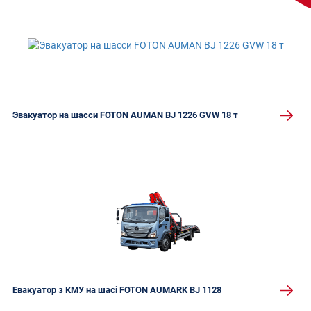
Эвакуатор на шасси FOTON AUMAN BJ 1226 GVW 18 т
Евакуатор з КМУ на шасі FOTON AUMARK BJ 1128