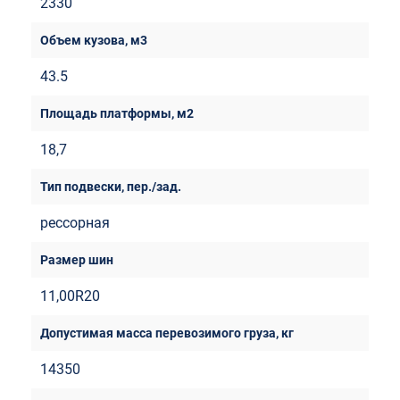
2330
43.5
18,7
рессорная
11,00R20
14350