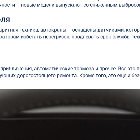
ичности – новые модели выпускают со сниженным выбросо
оля
аритная техника, автокраны – оснащены датчиками, котор
раторам избегать перегрузок, продлевать срок службы техн
приближения, автоматические тормоза и прочее. Все это п
ебующих дорогостоящего ремонта. Кроме того, это еще и бе