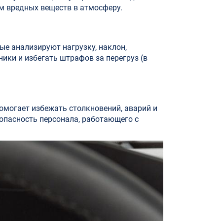
м вредных веществ в атмосферу.
ые анализируют нагрузку, наклон,
ики и избегать штрафов за перегруз (в
омогает избежать столкновений, аварий и
зопасность персонала, работающего с