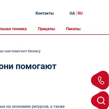
Контакты
UA
RU
льная техника
Прицепы
Пикапы
как они помогают бизнесу
 они помогают
ных на экономию ресурсов, а также