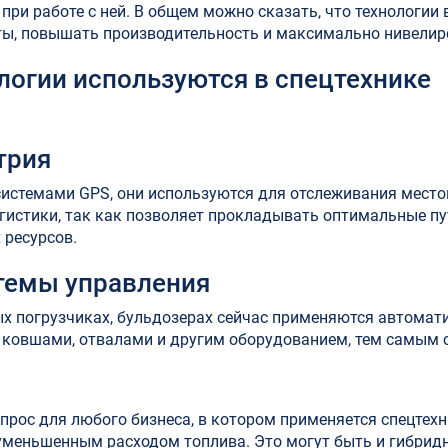
ри работе с ней. В общем можно сказать, что технологии 
ты, повышать производительность и максимально нивелир
логии используются в спецтехнике
трия
системами GPS, они используются для отслеживания мест
гистики, так как позволяет прокладывать оптимальные пут
 ресурсов.
темы управления
ных погрузчиках, бульдозерах сейчас применяются автома
 ковшами, отвалами и другим оборудованием, тем самым с
прос для любого бизнеса, в котором применяется спецтех
 уменьшенным расходом топлива. Это могут быть и гибридн