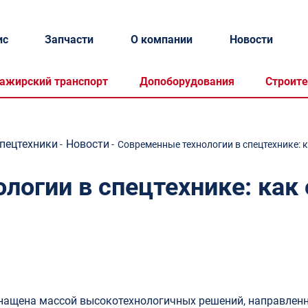
ис
Запчасти
О компании
Новости
ажирский транспорт
Допоборудования
Строите
спецтехники
Новости
-
-
Современные технологии в спецтехнике: 
логии в спецтехнике: как
оснащена массой высокотехнологичных решений, направлен