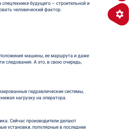
в спецтехнике будущего – строительной и
овать человеческий фактор.
оположения машины, ее маршрута и даже
и следования. А это, в свою очередь,
тизированные гидравлические системы,
нижая нагрузку на оператора.
ника. Сейчас производители делают
ые установки, популярные в последнее