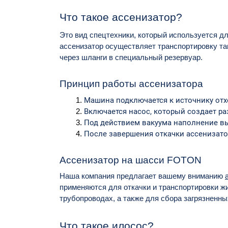
Что такое ассенизатор?
Это вид спецтехники, который используется дл
ассенизатор осуществляет транспортировку та
через шланги в специальный резервуар.
Принцип работы ассенизатора
Машина подключается к источнику отхо
Включается насос, который создает ра
Под действием вакуума наполнение выг
После завершения откачки ассенизатор
Ассенизатор на шасси FOTON
Наша компания предлагает вашему вниманию
применяются для откачки и транспортировки ж
трубопроводах, а также для сбора загрязненн
Что такое илосос?