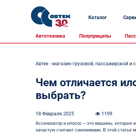
Каталог
Серв
Автотехника
Полуприцепы
Пасс
Автек - магазин грузовой, пассажирской и 
Чем отличается ило
выбрать?
18 Февраля 2025
1199
Ассенизатор и илосос – это машины, которые и
зачастую считают синонимами. В этой статье