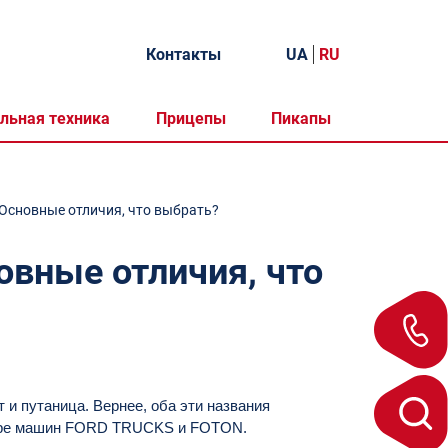
Контакты
UA
RU
льная техника
Прицепы
Пикапы
 Основные отличия, что выбрать?
овные отличия, что
 и путаница. Вернее, оба эти названия
имере машин FORD TRUCKS и FOTON.