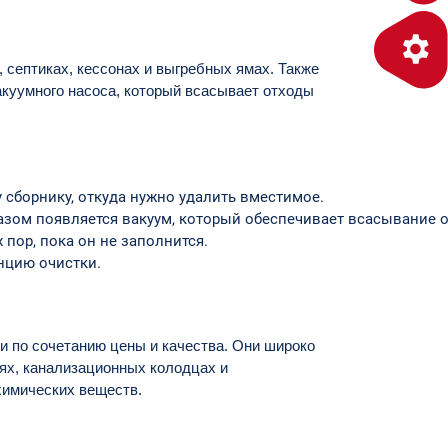
 септиках, кессонах и выгребных ямах. Также
акуумного насоса, который всасывает отходы
 сборнику, откуда нужно удалить вместимое.
разом появляется вакуум, который обеспечивает всасывание о
пор, пока он не заполнится.
нцию очистки.
и по сочетанию цены и качества. Они широко
иях, канализационных колодцах и
химических веществ.