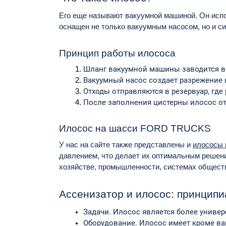
Его еще называют вакуумной машиной. Он испол
оснащен не только вакуумным насосом, но и с
Принцип работы илососа
Шланг вакуумной машины заводится в 
Вакуумный насос создает разрежение 
Отходы отправляются в резервуар, где
После заполнения цистерны илосос отп
Илосос на шасси FORD TRUCKS
У нас на сайте также представлены и
илососы
давлением, что делает их оптимальным решени
хозяйстве, промышленности, системах обществ
Ассенизатор и илосос: принцип
Задачи. Илосос является более универ
Оборудование. Илосос имеет кроме вак