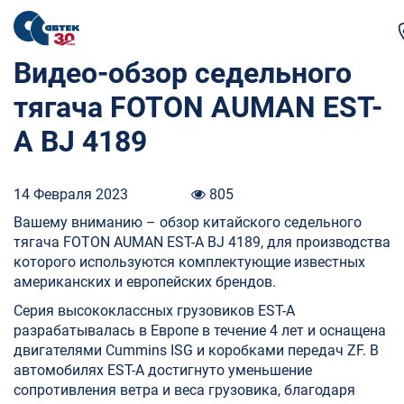
Видео-обзор седельного
тягача FOTON AUMAN EST-
A BJ 4189
14 Февраля 2023
805
Вашему вниманию – обзор китайского седельного
тягача FOTON AUMAN EST-A BJ 4189, для производства
которого используются комплектующие известных
американских и европейских брендов.
Серия высококлассных грузовиков EST-A
разрабатывалась в Европе в течение 4 лет и оснащена
двигателями Cummins ISG и коробками передач ZF. В
автомобилях EST-A достигнуто уменьшение
сопротивления ветра и веса грузовика, благодаря