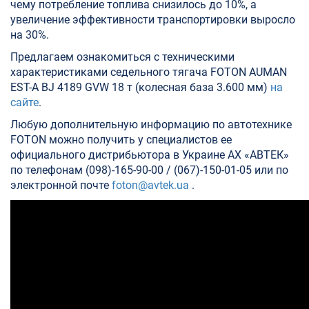
чему потребление топлива снизилось до 10%, а
увеличение эффективности транспортировки выросло
на 30%.
Предлагаем ознакомиться с техническими
характеристиками седельного тягача FOTON AUMAN
EST-A BJ 4189 GVW 18 т (колесная база 3.600 мм)
на
сайте
.
Любую дополнительную информацию по автотехнике
FOTON можно получить у специалистов ее
официального дистрибьютора в Украине АХ «АВТЕК»
по телефонам (098)-165-90-00 / (067)-150-01-05 или по
электронной почте
foton@avtek.ua
.