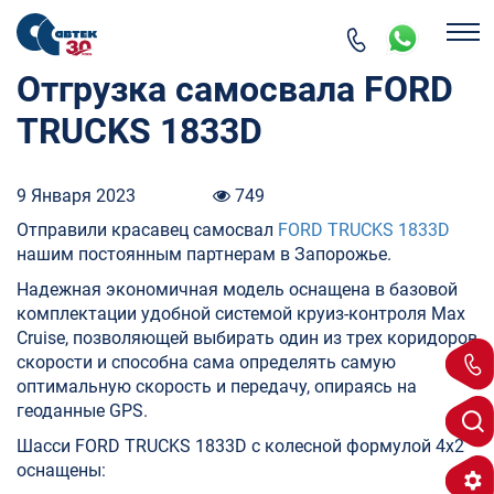
Отгрузка самосвала FORD
TRUCKS 1833D
9 Января 2023
749
Отправили красавец самосвал
FORD TRUCKS
1833D
нашим постоянным партнерам в Запорожье.
Надежная экономичная модель оснащена в базовой
комплектации удобной системой круиз-контроля Max
Cruise, позволяющей выбирать один из трех коридоров
скорости и способна сама определять самую
оптимальную скорость и передачу, опираясь на
геоданные GPS.
Шасси FORD TRUCKS 1833D с колесной формулой 4х2
оснащены: