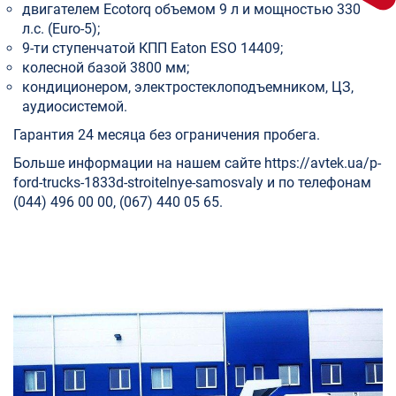
двигателем Ecotorq объемом 9 л и мощностью 330
л.с. (Euro-5);
9-ти ступенчатой ​​КПП Eaton ESO 14409;
колесной базой 3800 мм;
кондиционером, электростеклоподъемником, ЦЗ,
аудиосистемой.
Гарантия 24 месяца без ограничения пробега.
Больше информации на нашем сайте https://avtek.ua/p-
ford-trucks-1833d-stroitelnye-samosvaly и по телефонам
(044) 496 00 00, (067) 440 05 65.