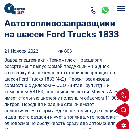
Автотопливозаправщики
на шасси Ford Trucks 1833
21 Ноября 2022
803
Завод спецтехники «Техкомплект» расширил
ассортимент выпускаемой продукции – на днях
заказчику был передан автотопливозаправщик на
шасси Ford Trucks 1833 (4х2). Проект реализован
совместно с дилером – ООО «Витал Груп Лтд.» и
компанией АВТЕК, поставившей шасси. Модель АТЗ-11
имеет стальную цистерну полезным объемом 11 000
литров. Передняя и задние стенки имеют
эллиптическую форму. Здесь не только две секции, но
и два поста раздачи и учета топлива, что позволяет
одновременно обслуживать сразу два автомобиля.