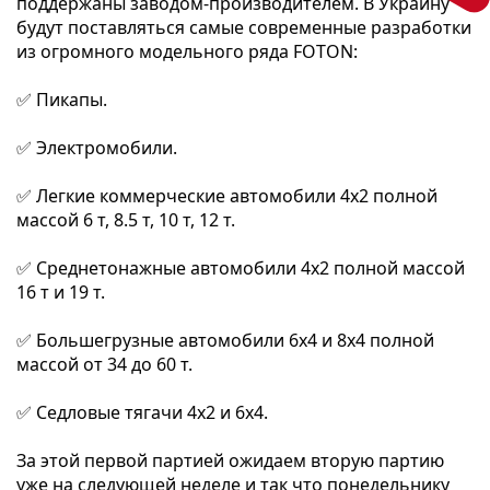
поддержаны заводом-производителем. В Украину 
будут поставляться самые современные разработки 
из огромного модельного ряда FOTON:
✅ Пикапы.
✅ Электромобили.
✅ Легкие коммерческие автомобили 4х2 полной 
массой 6 т, 8.5 т, 10 т, 12 т.
✅ Среднетонажные автомобили 4х2 полной массой 
16 т и 19 т.
✅ Большегрузные автомобили 6х4 и 8х4 полной 
массой от 34 до 60 т.
✅ Седловые тягачи 4х2 и 6х4.
За этой первой партией ожидаем вторую партию 
уже на следующей неделе и так что понедельнику 