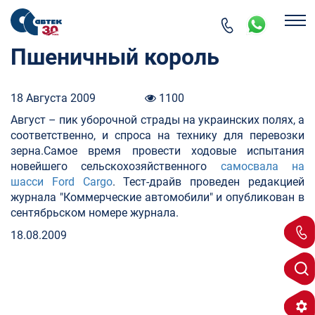
Пшеничный король
18 Августa 2009
1100
Август – пик уборочной страды на украинских полях, а
соответственно, и спроса на технику для перевозки
зерна.Самое время провести ходовые испытания
новейшего сельскохозяйственного
самосвала на
шасси Ford Cargo
. Тест-драйв проведен редакцией
журнала "Коммерческие автомобили" и опубликован в
сентябрьском номере журнала.
18.08.2009