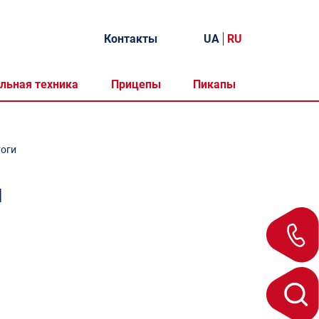
Контакты
UA
RU
льная техника
Прицепы
Пикапы
тоги
и