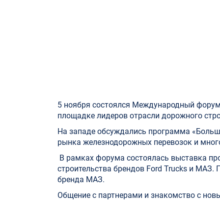
5 ноября состоялся Международный форум
площадке лидеров отрасли дорожного строи
На западе обсуждались программа «Большо
рынка железнодорожных перевозок и много
В рамках форума состоялась выставка про
строительства брендов Ford Trucks и MAЗ.
бренда МАЗ.
Общение с партнерами и знакомство с нов