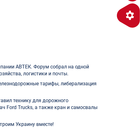
пании АВТЕК. Форум собрал на одной
зяйства, логистики и почты.
железнодорожные тарифы, либерализация
тавил технику для дорожного
ч Ford Trucks, а также кран и самосвалы
троим Украину вместе!