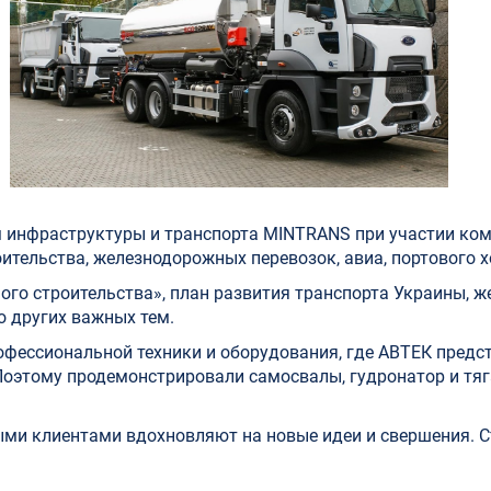
 инфраструктуры и транспорта MINTRANS при участии ком
тельства, железнодорожных перевозок, авиа, портового хо
го строительства», план развития транспорта Украины, 
 других важных тем.
фессиональной техники и оборудования, где АВТЕК предс
 Поэтому продемонстрировали самосвалы, гудронатор и тяга
ыми клиентами вдохновляют на новые идеи и свершения. С