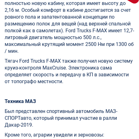
полностью новую кабину, которая имеет высоту до
2,16 м. Особый комфорт в кабине достигается за счет
ровного пола и запатентованной концепции по
размещению полок для вещей (над верхней спальной
полкой как в самолетах). Ford Trucks F-MAX имеет 12,7-
литровый двигатель мощностью 500 л.с.,
максимальный крутящий момент 2500 Нм при 1300 об
/ мин.
Тягач Ford Trucks F-MAX также получил новую систему
круиз-контроля MaxCruise. Электроника сама
определяет скорость и передачу в КП в зависимости
от топографо местности.
Техника МАЗ
Был представлен спортивный автомобиль МАЗ-
СПОРТавто, который принимал участие в ралли
Дакар-2019.
Кроме того, аграрии увидели и зерновозы: