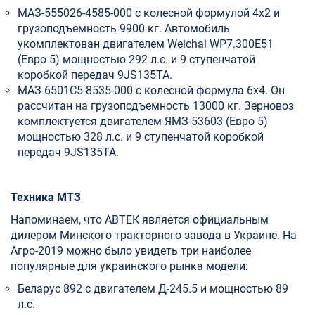
МАЗ-555026-4585-000 с колесной формулой 4х2 и
грузоподъемность 9900 кг. Автомобиль
укомплектован двигателем Weichai WP7.300E51
(Евро 5) мощностью 292 л.с. и 9 ступенчатой
коробкой передач 9JS135TA.
МАЗ-6501С5-8535-000 с колесной формула 6х4. Он
рассчитан на грузоподъемность 13000 кг. Зерновоз
комплектуется двигателем ЯМЗ-53603 (Евро 5)
мощностью 328 л.с. и 9 ступенчатой коробкой
передач 9JS135TA.
Техника МТЗ
Напоминаем, что АВТЕК является официальным
дилером Минского тракторного завода в Украине. На
Агро-2019 можно было увидеть три наиболее
популярные для украинского рынка модели:
Беларус 892 с двигателем Д-245.5 и мощностью 89
л.с.