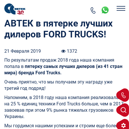
АВТЕК в пятерке лучших
дилеров FORD TRUCKS!
21 Февраля 2019
1372
По результатам продаж 2018 года наша компания
попала в
пятерку самых лучших дилеров (из 41 стран
мира) бренда Ford Trucks.
Очень приятно, что мы получаем эту награду уже
третий год подряд!
Напомним, в 2018 году наша компания реализовала
на 25 % единиц техники Ford Trucks больше, чем в 2017,
завоевав при этом 9% рынка тяжелых грузовиков
Украины.
Мы гордимся нашими успехами и строим еще более