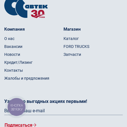
Компания
Магазин
О нас
Каталог
Вакансии
FORD TRUCKS
Новости
Запчасти
Кредит/Лизинг
Контакты
Жалобы и предложения
Узнайте о выгодных акциях первыми!
КНОПКА
ЗВ'ЯЗКУ
Подписаться