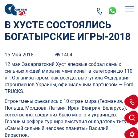
В ХУСТЕ СОСТОЯЛИСЬ
БОГАТЫРСКИЕ ИГРЫ-2018
15 Мая 2018
1404
12 мая Закарпатский Хуст впервые собрал самых
сильных людей мира на чемпионат в категории до 110
кг. Организатором, как всегда, выступила Федерация
стронгменов Украины, официальным партнером – Ford
TRUCKS.
Стронгмены съехались с 10 стран мира (Германия,
Польша, Молдова, Латвия, Иран, Венгрия, Беларусь),
естественно, среди них было много и украинцев.
Главным рефери турнира выступил обладатель титула
«Самый сильный человек планеты» Василий
Вирастюк.