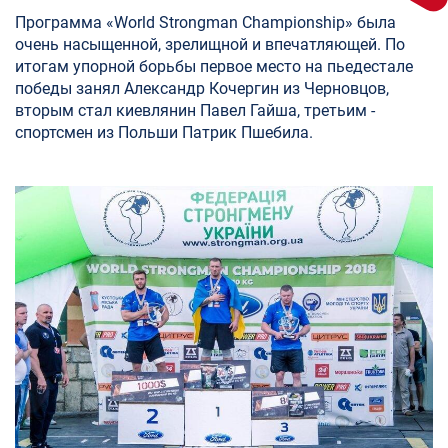
Программа «World Strongman Championship» была
очень насыщенной, зрелищной и впечатляющей. По
итогам упорной борьбы первое место на пьедестале
победы занял Александр Кочергин из Черновцов,
вторым стал киевлянин Павел Гайша, третьим -
спортсмен из Польши Патрик Пшебила.