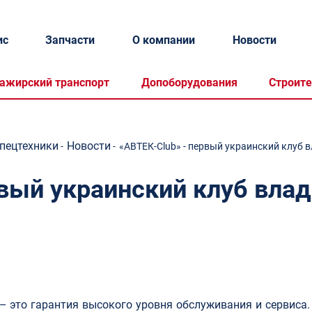
ис
Запчасти
О компании
Новости
ажирский транспорт
Допоборудования
Строите
спецтехники
Новости
-
-
«АВТЕК-Club» - первый украинский клуб 
рвый украинский клуб вла
– это гарантия высокого уровня обслуживания и сервиса.