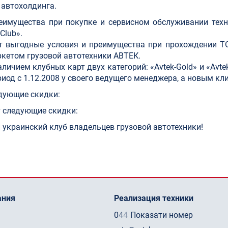
 автохолдинга.
имущества при покупке и сервисном обслуживании техни
Club».
ет выгодные условия и преимущества при прохождении Т
ркетом грузовой автотехники АВТЕК.
личием клубных карт двух категорий: «Avtek-Gold» и «Avte
иод с 1.12.2008 у своего ведущего менеджера, а новым кли
едующие скидки:
т следующие скидки:
й украинский клуб владельцев грузовой автотехники!
ания
Реализация техники
0
4
4
Показати номер