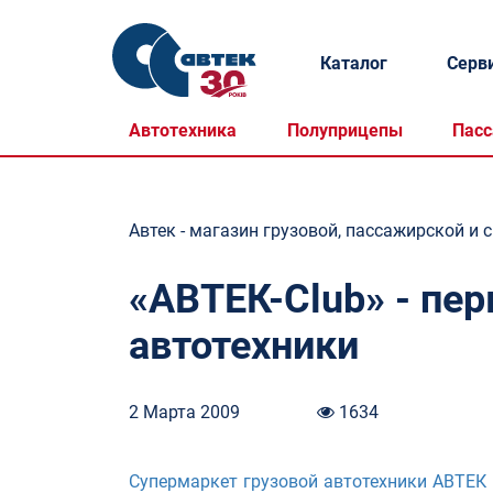
Каталог
Серв
Автотехника
Полуприцепы
Пасс
Автек - магазин грузовой, пассажирской и 
«АВТЕК-Club» - пе
автотехники
2 Мартa 2009
1634
Супермаркет грузовой автотехники АВТЕК