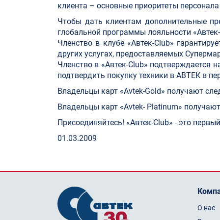
клиента – основные приоритеты персонала
Чтобы дать клиентам дополнительные пре
глобальной программы лояльности «Автек-
Членство в клубе «Автек-Club» гарантиру
других услугах, предоставляемых Суперма
Членство в «Автек-Club» подтверждается на
подтвердить покупку техники в АВТЕК в пер
Владельцы карт «Avtek-Gold» получают сл
Владельцы карт «Avtek- Platinum» получаю
Присоединяйтесь! «Автек-Club» - это первы
01.03.2009
Комп
О нас