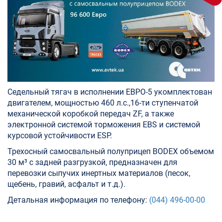
Седельный тягач в исполнении ЕВРО-5 укомплектован
двигателем, мощностью 460 л.с.,16-ти ступенчатой
механической коробкой передач ZF, а также
электронной системой торможения EBS и системой
курсовой устойчивости ESP.
Трехосный самосвальный полуприцеп BODEX объемом
30 м³ с задней разгрузкой, предназначен для
перевозки сыпучих инертных материалов (песок,
щебень, гравий, асфальт и т.д.).
Детальная информация по телефону:
(044) 496-00-00