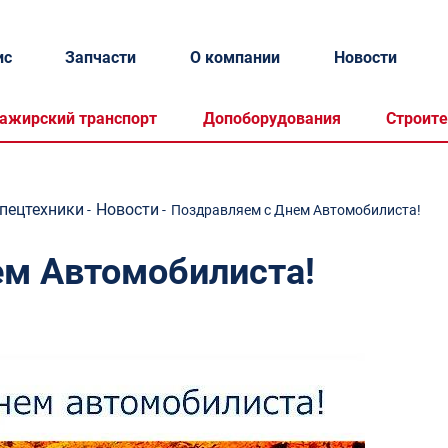
ис
Запчасти
О компании
Новости
ажирский транспорт
Допоборудования
Строите
спецтехники
Новости
-
-
Поздравляем с Днем Автомобилиста!
ем Автомобилиста!