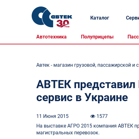
Каталог
Серв
Автотехника
Полуприцепы
Пасс
Автек - магазин грузовой, пассажирской и 
АВТЕК представил 
сервис в Украине
11 Июня 2015
1577
На выставке АГРО 2015 компания АВТЕК пр
магистральных перевозок.