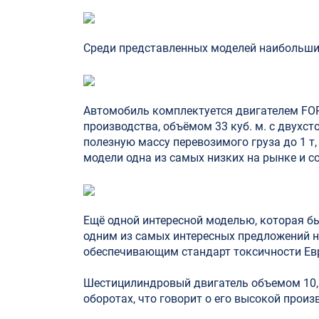
Среди представленных моделей наибольший 
Автомобиль комплектуется двигателем FOR
производства, объёмом 33 куб. м. c двухст
полезную массу перевозимого груза до 1 
модели одна из самых низких на рынке и со
Ещё одной интересной моделью, которая бы
одним из самых интересных предложений н
обеспечивающим стандарт токсичности Евр
Шестицилиндровый двигатель объемом 10,3
оборотах, что говорит о его высокой прои