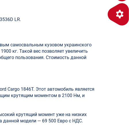
3536D LR.
новым самосвальным кузовом украинского
1900 кг. Такой вес позволяет увеличить
 общего пользования. Стоимость данной
rd Cargo 1846T. Этот автомобиль является
ющим крутящим моментом в 2100 Нм, и
ысокий крутящий момент уже на низких
а данной модели — 69 500 Евро с НДС.