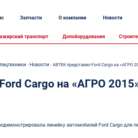
ис
Запчасти
О компании
Новости
ажирский транспорт
Допоборудования
Строите
спецтехники
Новости
-
-
АВТЕК представил Ford Cargo на «АГРО 20
Ford Cargo на «АГРО 2015
одемонстрировала линейку автомобилей Ford Cargo для пе