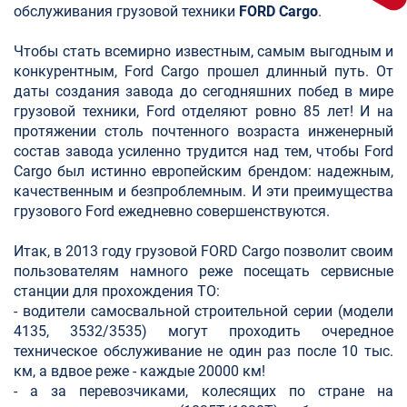
обслуживания грузовой техники
FORD Cargo
.
Чтобы стать всемирно известным, самым выгодным и
конкурентным, Ford Cargo прошел длинный путь. От
даты создания завода до сегодняшних побед в мире
грузовой техники, Ford отделяют ровно 85 лет! И на
протяжении столь почтенного возраста инженерный
состав завода усиленно трудится над тем, чтобы Ford
Cargo был истинно европейским брендом: надежным,
качественным и безпроблемным. И эти преимущества
грузового Ford ежедневно совершенствуются.
Итак, в 2013 году грузовой FORD Cargo позволит своим
пользователям намного реже посещать сервисные
станции для прохождения ТО:
- водители самосвальной строительной серии (модели
4135, 3532/3535) могут проходить очередное
техническое обслуживание не один раз после 10 тыс.
км, а вдвое реже - каждые 20000 км!
- а за перевозчиками, колесящих по стране на