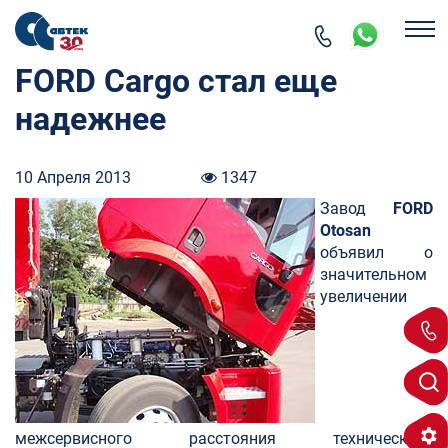
FORD Cargo стал еще
надежнее
10 Апреля 2013
1347
Завод
FORD
Otosan
объявил о
значительном
увеличении
межсервисного расстояния технического