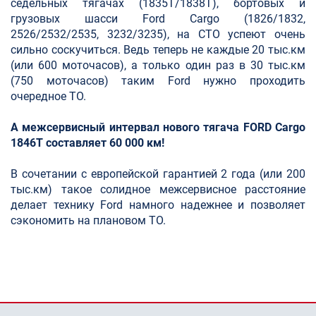
седельных тягачах (1835T/1838T), бортовых и
грузовых шасси Ford Cargo (1826/1832,
2526/2532/2535, 3232/3235), на СТО успеют очень
сильно соскучиться. Ведь теперь не каждые 20 тыс.км
(или 600 моточасов), а только один раз в 30 тыс.км
(750 моточасов) таким Ford нужно проходить
очередное ТО.
А м
ежсервисный интервал нового тягача FORD Cargo
1846T составляет 60 000 км!
В сочетании с европейской гарантией 2 года (или 200
тыс.км) такое солидное межсервисное расстояние
делает технику Ford намного надежнее и позволяет
сэкономить на плановом ТО.