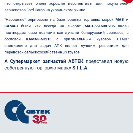
что открывает очень хорошие перспективы для покупателей
зерновозов Ford Cargo на украинском рынке.
"Народные" зерновозы на базе родных торговых марок
МАЗ
и
КАМАЗ
были как всегда на высоте:
МАЗ-551608-236
вновь
подтвердил свои позиции как лучший белорусский зерновоз, а
бортовой
КАМАЗ-53215
с оригинальным кузовом СТАВР
специально для задач АПК являет лучшим решением для
перевозок сельскохозяйственных грузов.
А Супермаркет запчастей АВТЕК
представил новую
собственную торговую марку
S.I.L.A.