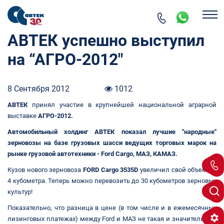
АВТЕК успешно выступил
на “АГРО-2012″
8 Сентября 2012
1012
АВТЕК
принял участие в крупнейшей национальной аграрной
выставке
АГРО-2012.
Автомобильный холдинг АВТЕК показал лучшие "народные"
зерновозы на базе грузовых шасси ведущих торговых марок на
рынке грузовой автотехники - Ford Cargo, МАЗ, КАМАЗ.
Кузов нового зерновоза
FORD Cargo
3535D
увеличил свой объем на
4 кубометра. Теперь можно перевозить до 30 кубометров зерновых
культур!
Показательно, что разница в цене (в том числе и в ежемесячных
лизинговых платежах) между Ford и МАЗ не такая и значительная,