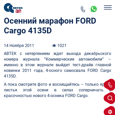
Осенний марафон FORD
Cargo 4135D
14 Ноября 2011
1021
АВТЕК с нетерпением ждет выхода декабрьского
номера журнала “Коммерческие автомобили” –
именно в этом журнале выйдет тест-драйв главной
новинки 2011 года, 4-осного самосвала FORD Cargo
4135D.
А пока смотрите фото и восхищайтесь – только яркие
листья этой осени в силах соперничать с
красочностью нового 4-осника FORD Cargo.