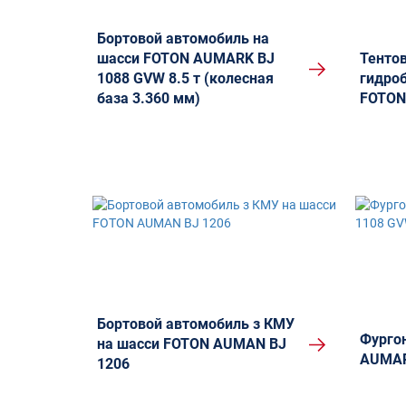
Бортовой автомобиль на
шасси FOTON AUMARK BJ
Тенто
1088 GVW 8.5 т (колесная
гидро
база 3.360 мм)
FOTON
Бортовой автомобиль з КМУ
Фурго
на шасси FOTON AUMAN BJ
AUMAR
1206