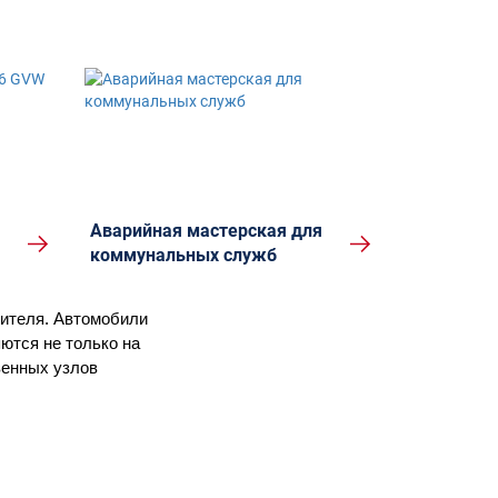
Аварийная мастерская для
коммунальных служб
дителя. Автомобили
ются не только на
венных узлов