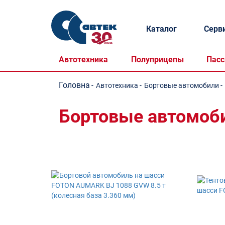
Каталог
Серв
Автотехника
Полуприцепы
Пасс
Головна
-
Автотехника
-
Бортовые автомобили
-
Бортовые автомоби