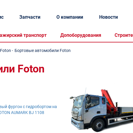
ис
Запчасти
О компании
Новости
ажирский транспорт
Допоборудования
Строите
Foton
-
Бортовые автомобили Foton
ли Foton