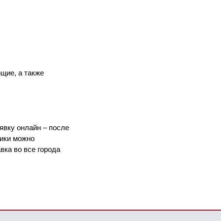
щие, а также
явку онлайн – после
ники можно
вка во все города