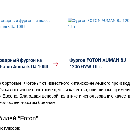
оварный фургон на
Фургон FOTON AUMAN BJ
Foton Aumark BJ 1088
1206 GVW 18 т.
 бортовые “Фотоны” от известного китайско-немецкого произво
бя как отличное сочетание цены и качества, они широко применя
е и Европе. Благодаря ценовой политике и использованию качест
вой более дорогим брендам.
илей “Foton”
их плюсов: