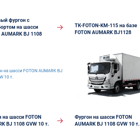
вый фургон с
ТК-FOTON-KM-115 на базе
бортом на шасси
FOTON AUMARK BJ1128
 AUMARK BJ 1108
н на шасси FOTON
Фургон на шасси FOTON
K BJ 1108 GVW 10 т.
AUMARK BJ 1108 GVW 10 т.