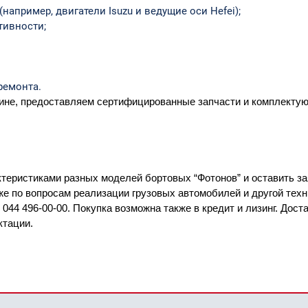
апример, двигатели Isuzu и ведущие оси Hefei);
тивности;
ремонта.
аине, предоставляем сертифицированные запчасти и комплектую
ктеристиками разных моделей бортовых “Фотонов” и оставить за
же по вопросам реализации грузовых автомобилей и другой тех
44 496-00-00. Покупка возможна также в кредит и лизинг. Доста
ктации.