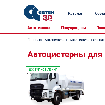
Каталог
Серв
Автотехника
Полуприцепы
Пасс
Головна
-
Автоцистерны
-
Автоцистерны для пит
Автоцистерны для 
ДОСТУПНО В ЛІЗИНГ