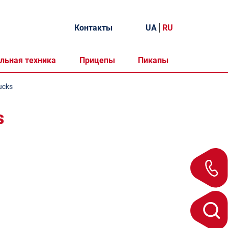
Контакты
UA
RU
льная техника
Прицепы
Пикапы
ucks
s