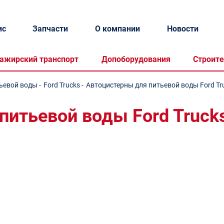
ис
Запчасти
О компании
Новости
ажирский транспорт
Допоборудования
Строите
ьевой воды
-
Ford Trucks
-
Автоцистерны для питьевой воды Ford Tr
питьевой воды Ford Truck