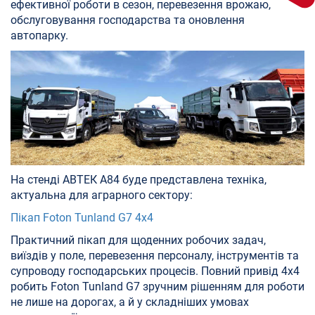
ефективної роботи в сезон, перевезення врожаю,
обслуговування господарства та оновлення
автопарку.
На стенді АВТЕК A84 буде представлена техніка,
актуальна для аграрного сектору:
Пікап Foton Tunland G7 4x4
Практичний пікап для щоденних робочих задач,
виїздів у поле, перевезення персоналу, інструментів та
супроводу господарських процесів. Повний привід 4x4
робить Foton Tunland G7 зручним рішенням для роботи
не лише на дорогах, а й у складніших умовах