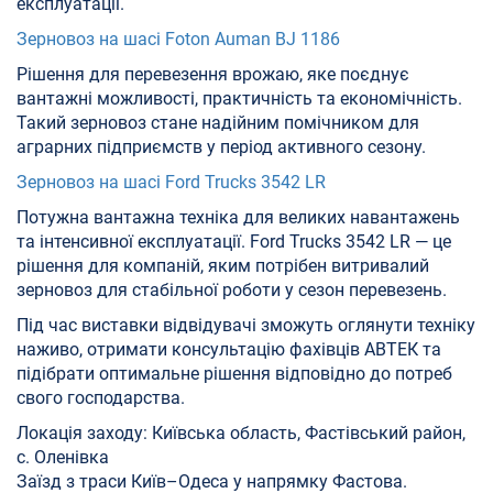
експлуатації.
Зерновоз на шасі Foton Auman BJ 1186
Рішення для перевезення врожаю, яке поєднує
вантажні можливості, практичність та економічність.
Такий зерновоз стане надійним помічником для
аграрних підприємств у період активного сезону.
Зерновоз на шасі Ford Trucks 3542 LR
Потужна вантажна техніка для великих навантажень
та інтенсивної експлуатації. Ford Trucks 3542 LR — це
рішення для компаній, яким потрібен витривалий
зерновоз для стабільної роботи у сезон перевезень.
Під час виставки відвідувачі зможуть оглянути техніку
наживо, отримати консультацію фахівців АВТЕК та
підібрати оптимальне рішення відповідно до потреб
свого господарства.
Локація заходу: Київська область, Фастівський район,
с. Оленівка
Заїзд з траси Київ–Одеса у напрямку Фастова.