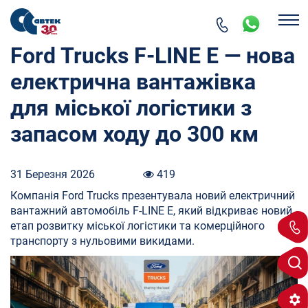
Ford Trucks F-LINE E — нова
електрична вантажівка
для міської логістики з
запасом ходу до 300 км
31 Березня 2026
419
Компанія Ford Trucks презентувала новий електричний
вантажний автомобіль F-LINE E, який відкриває новий
етап розвитку міської логістики та комерційного
транспорту з нульовими викидами.