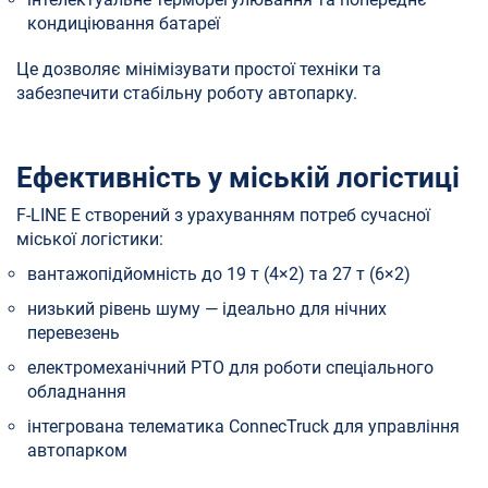
кондиціювання батареї
Це дозволяє мінімізувати простої техніки та
забезпечити стабільну роботу автопарку.
Ефективність у міській логістиці
F-LINE E створений з урахуванням потреб сучасної
міської логістики:
вантажопідйомність до 19 т (4×2) та 27 т (6×2)
низький рівень шуму — ідеально для нічних
перевезень
електромеханічний PTO для роботи спеціального
обладнання
інтегрована телематика ConnecTruck для управління
автопарком