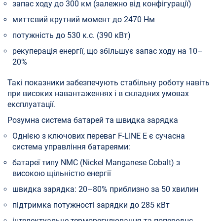
запас ходу до 300 км (залежно від конфігурації)
миттєвий крутний момент до 2470 Нм
потужність до 530 к.с. (390 кВт)
рекуперація енергії, що збільшує запас ходу на 10–
20%
Такі показники забезпечують стабільну роботу навіть
при високих навантаженнях і в складних умовах
експлуатації.
Розумна система батарей та швидка зарядка
Однією з ключових переваг F-LINE E є сучасна
система управління батареями:
батареї типу NMC (Nickel Manganese Cobalt) з
високою щільністю енергії
швидка зарядка: 20–80% приблизно за 50 хвилин
підтримка потужності зарядки до 285 кВт
інтелектуальне терморегулювання та попереднє