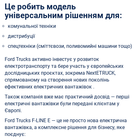
Це робить модель
універсальним рішенням для:
комунальної техніки
дистрибуції
спецтехніки (сміттєвози, поливомийні машини тощо)
Ford Trucks активно інвестує у розвиток
електротранспорту та бере участь у європейських
дослідницьких проєктах, зокрема NextETRUCK,
спрямованому на створення нових поколінь
ефективних електричних вантажівок .
Також компанія вже має практичний досвід — перші
електричні вантажівки були передані клієнтам у
Європі.
Ford Trucks F-LINE E — це не просто нова електрична
вантажівка, а комплексне рішення для бізнесу, яке
поєднує: