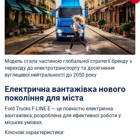
Модель стала частиною глобальної стратегії бренду з
переходу до електротранспорту та досягнення
вуглецевої нейтральності до 2050 року
Електрична вантажівка нового
покоління для міста
Ford Trucks F-LINE E — це повністю електрична
вантажівка, розроблена для ефективної роботи у
міських умовах.
Ключові характеристики: