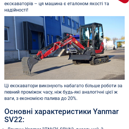
екскаваторів – ця машина є еталоном якості та
надійності!
Ці екскаватори виконують набагато більше роботи за
певний проміжок часу, ніж будь-які аналогічні цієї ж
ваги, з економією палива до 20%.
Основні характеристики Yanmar
SV22: