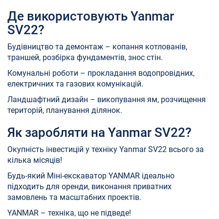
Де використовують Yanmar
SV22?
Будівництво та демонтаж – копання котлованів,
траншей, розбірка фундаментів, знос стін.
Комунальні роботи – прокладання водопровідних,
електричних та газових комунікацій.
Ландшафтний дизайн – викопування ям, розчищення
територій, планування ділянок.
Як заробляти на Yanmar SV22?
Окупність інвестицій у техніку Yanmar SV22 всього за
кілька місяців!
Будь-який Міні-екскаватор YANMAR ідеально
підходить для оренди, виконання приватних
замовлень та масштабних проектів.
YANMAR – техніка, що не підведе!