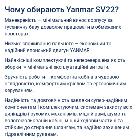
Чому обирають Yanmar SV22?
Маневреність – мінімальний винос корпусу за
гусеничну базу дозволяє працювати в обмежених
просторах.
Низьке споживання пального – економний та
надійний японський двигун YANMAR
Найякісніші комплектуючі та неперевершена якість
зборки = мінімальні експлуатаційні витрати.
Зручність роботи – комфортна кабіна з чудовою
оглядовістю, комфортним кріслом та ергономічним
керуванням.
Надійність та довговічність завдяки супер-надійним
компонентам і комплектуючим, системам захисту всіх
циліндрів і рухомих механізмів, міцній рамі, шумо та
вологоізольованій кабіні, міцній ходовій частині та
стійким до стирання шлангам, та надійно захищеним
гідравлічним рукавам.