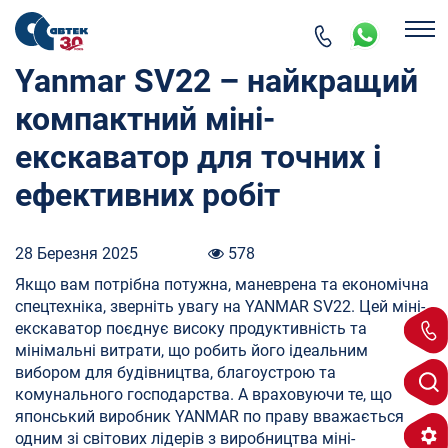
Yanmar SV22 – найкращий
компактний міні-
екскаватор для точних і
ефективних робіт
28 Березня 2025
578
Якщо вам потрібна потужна, маневрена та економічна
спецтехніка, зверніть увагу на YANMAR SV22. Цей міні-
екскаватор поєднує високу продуктивність та
мінімальні витрати, що робить його ідеальним
вибором для будівництва, благоустрою та
комунального господарства. А враховуючи те, що
японський виробник YANMAR по праву вважається
одним зі світових лідерів з виробництва міні-