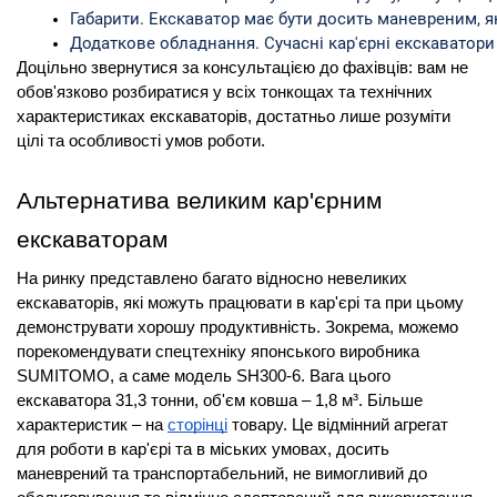
Габарити. Екскаватор має бути досить маневреним, 
Додаткове обладнання. Сучасні кар'єрні екскаватор
Доцільно звернутися за консультацією до фахівців: вам не
обов'язково розбиратися у всіх тонкощах та технічних
характеристиках екскаваторів, достатньо лише розуміти
цілі та особливості умов роботи.
Альтернатива великим кар'єрним
екскаваторам
На ринку представлено багато відносно невеликих
екскаваторів, які можуть працювати в кар'єрі та при цьому
демонструвати хорошу продуктивність. Зокрема, можемо
порекомендувати спецтехніку японського виробника
SUMITOMO, а саме модель SH300-6. Вага цього
екскаватора 31,3 тонни, об'єм ковша – 1,8 м³. Більше
характеристик – на
сторінці
товару. Це відмінний агрегат
для роботи в кар'єрі та в міських умовах, досить
маневрений та транспортабельний, не вимогливий до