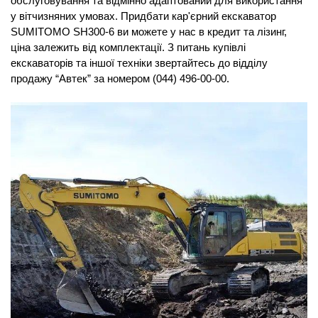
обслуговування та відмінно адаптований для використання
у вітчизняних умовах. Придбати кар'єрний екскаватор
SUMITOMO SH300-6 ви можете у нас в кредит та лізинг,
ціна залежить від комплектації. З питань купівлі
екскаваторів та іншої техніки звертайтесь до відділу
продажу “Автек” за номером (044) 496-00-00.