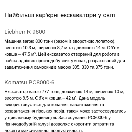
Найбільші кар'єрні екскаватори у світі
Liebherr R 9800
Машина вагою 800 тонн (разом із зворотною лопатою),
висотою 10,3 м, шириною 8,7 м та довжиною 14 м. Об'єм
ковша – 47,5 м³. Цей екскаватор створений для роботи в
найскладніших гірничодобувних умовах, розрахований для
завантаження самоскидів масою 305, 330 та 375 тонн.
Komatsu PC8000-6
Екскаватор вагою 777 тонн, довжиною 14 м, шириною 10 м,
висотою 9,5 м. Об'єм ковша – 42 м³. Дана модель
використовується для копання, навантаження та
розвантаження гірських порід, також може застосовуватись
у цивільному будівництві. Застосування PC8000-6 у
гірничодобувній галузі дозволяє скоротити витрати та
досягти максимальної продуктивності.