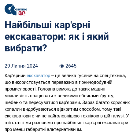
Найбільші кар'єрні
екскаватори: як і який
вибрати?
29 Липня 2024
2645
Кар'єрний
екскаватор
– це велика гусенична спецтехніка,
що використовується переважно в гірничодобувній
промисловості. Головна вимога до таких машин –
можливість працювати з великими обсягами ґрунту,
щебеню та пересуватися кар'єрами. Зараз багато корисних
копалин видобуваються відкритим способом, тому такі
екскаватори є чи не найголовнішою технікою в цій галузі. У
цій статті ми розповімо про найбільші кар'єрні екскаватори і
про менш габаритні альтернативи їм.