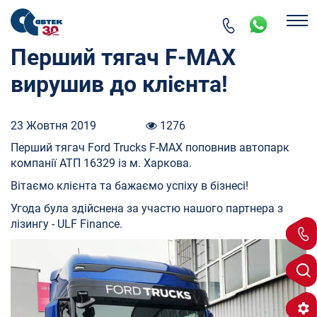
Перший тягач F-MAX
вирушив до клієнта!
23 Жовтня 2019
1276
Перший тягач Ford Trucks F-MAX поповнив автопарк
компанії АТП 16329 із м. Харкова.
Вітаємо клієнта та бажаємо успіху в бізнесі!
Угода була здійснена за участю нашого партнера з
лізингу - ULF Finance.