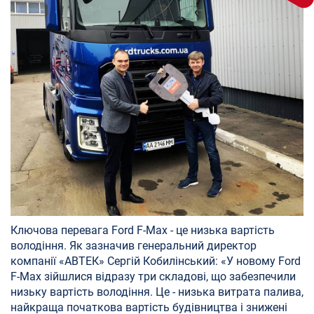
Ключова перевага Ford F-Max - це низька вартість
володіння. Як зазначив генеральний директор
компанії «АВТЕК» Сергій Кобилінський: «У новому Ford
F-Max зійшлися відразу три складові, що забезпечили
низьку вартість володіння. Це - низька витрата палива,
найкраща початкова вартість будівництва і знижені