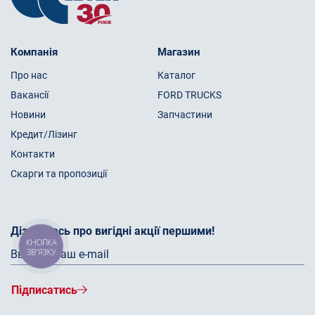
Компанія
Магазин
Про нас
Каталог
Вакансії
FORD TRUCKS
Новини
Запчастини
Кредит/Лізинг
Контакти
Скарги та пропозиції
Дізнайтесь про вигідні акції першими!
КНОПКА
ЗВ'ЯЗКУ
Підписатись