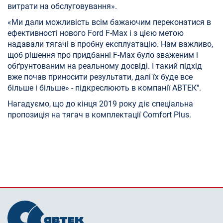
витрати на обслуговування».
«Ми дали можливість всім бажаючим переконатися в
ефективності нового Ford F-Max і з цією метою
надавали тягачі в пробну експлуатацію. Нам важливо,
щоб рішення про придбанні F-Max було зваженим і
обґрунтованим на реальному досвіді. І такий підхід
вже почав приносити результати, далі їх буде все
більше і більше» - підкреслюють в компанії АВТЕК".
Нагадуємо, що до кінця 2019 року діє спеціальна
пропозиція на тягач в комплектації Сomfort Plus.