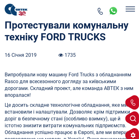
Протестували комунальну
техніку FORD TRUCKS
16 Січня 2019
1735
Випробували нову машину Ford Trucks з обладнанням
Rasco для всесезонного догляду за київськими
дорогами. Складний проект, але команда АВТЕК з ним
впоралася!
Це досить складне технологічне обладнання, яке ми
встановили і налаштували. Дозволяє крім підтримки
доріг в безпечному стані (особливо взимку), ще й
істотно знизити витрати комунальних підприємств.
Обладнання успішно працює в Європі, але ми вперше