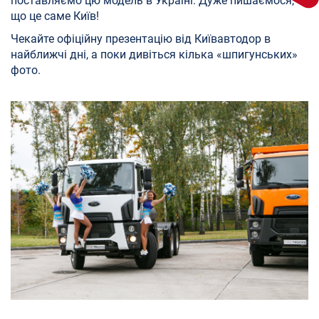
поставляємо цю модель в Україні. Дуже пишаємося,
що це саме Київ!
Чекайте офіційну презентацію від Київавтодор в
найближчі дні, а поки дивіться кілька «шпигунських»
фото.