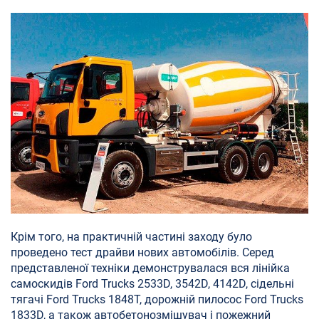
Крім того, на практичній частині заходу було
проведено тест драйви нових автомобілів. Серед
представленої техніки демонструвалася вся лінійка
самоскидів Ford Trucks 2533D, 3542D, 4142D, сідельні
тягачі Ford Trucks 1848T, дорожній пилосос Ford Trucks
1833D, а також автобетонозмішувач і пожежний