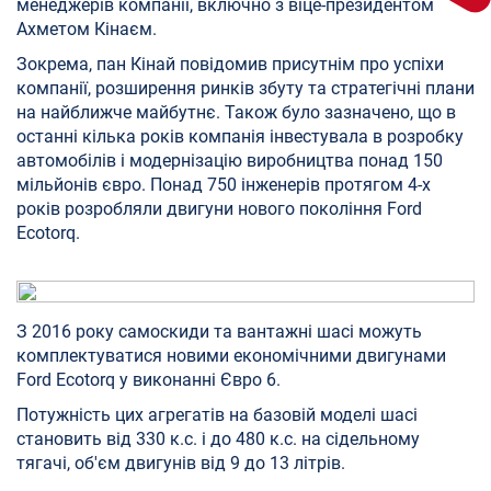
менеджерів компанії, включно з віце-президентом
Ахметом Кінаєм.
Зокрема, пан Кінай повідомив присутнім про успіхи
компанії, розширення ринків збуту та стратегічні плани
на найближче майбутнє. Також було зазначено, що в
останні кілька років компанія інвестувала в розробку
автомобілів і модернізацію виробництва понад 150
мільйонів євро. Понад 750 інженерів протягом 4-х
років розробляли двигуни нового покоління Ford
Ecotorq.
З 2016 року самоскиди та вантажні шасі можуть
комплектуватися новими економічними двигунами
Ford Ecotorq у виконанні Євро 6.
Потужність цих агрегатів на базовій моделі шасі
становить від 330 к.с. і до 480 к.с. на сідельному
тягачі, об'єм двигунів від 9 до 13 літрів.