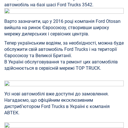
автомобіль на базі шасі Ford Trucks 3542.
Варто зазначити, що у 2016 році компанія Ford Otosan
вийшла на ринок Євросоюзу, створивши широку
мережу дилерських і сервісних центрів.
Тепер українським водіям, за необхідності, можна буде
обслужити свій автомобіль Ford Trucks і на території
Євросоюзу та Великої Британії.
В Україні обслуговування та ремонт цих автомобілів
здійснюється в сервісній мережі TOP TRUCK.
Усі нові автомобілі вже доступні до замовлення.
Нагадаємо, що офіційним ексклюзивним
дистриб'ютором Ford Trucks в Україні є компанія
АВТЕК.