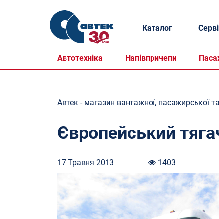
Каталог
Серві
Автотехніка
Напівпричепи
Паса
Автек - магазин вантажної, пасажирської та
Європейський тягач
17 Травня 2013
1403