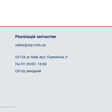
Реалізація запчастин
zakaz@atp.com.ua
03134, м. Київ, вул. Пшенична, 9
Пн-Пт: 09:00 - 18:00
Сб-Нд: вихідний