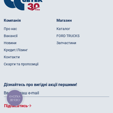
Компанія
Магазин
Про нас
Каталог
Вакансії
FORD TRUCKS
Новини
Запчастини
Кредит/Лізинг
Контакти
Скарги та пропозиції
Дізнайтесь про вигідні акції першими!
КНОПКА
ЗВ'ЯЗКУ
Підписатись