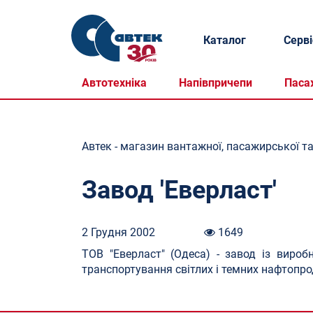
Каталог
Серві
Автотехніка
Напівпричепи
Паса
Автек - магазин вантажної, пасажирської та
Завод 'Еверласт'
2 Грудня 2002
1649
ТОВ "Еверласт" (Одеса) - завод із вироб
транспортування світлих і темних нафтопроду